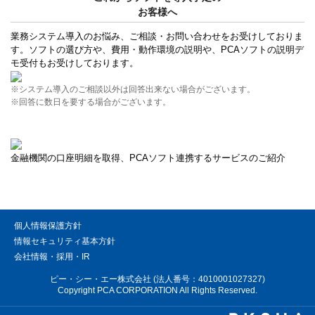
お客様へ
業務システム導入のお悩み、ご相談・お問い合わせをお受けしておりま
す。ソフトの選び方や、費用・動作環境の説明や、PCAソフトの説明デ
モ受付もお受けしております。
※システム導入のご相談以外は回答出来ない場合がございます。
※回答に数日を要する場合がございます。
金融機関の口座明細を取得、PCAソフト連携するサービスのご紹介
個人情報保護方針
情報セキュリティ基本方針
会社情報・採用・IR
ピー・シー・エー株式会社 (法人番号：4010001027327)
Copyright PCA CORPORATION All Rights Reserved.