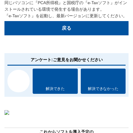
同じパソコンに『PCA所得税』と国税庁の『e-Taxソフト』がイン
ストールされている環境で発生する場合があります。
『e-Taxソフト』を起動し、最新バージョンに更新してください。
戻る
アンケート:ご意見をお聞かせください
解決できた
解決できなかった
これからソフトを導入予定の