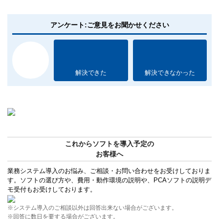
アンケート:ご意見をお聞かせください
解決できた
解決できなかった
これからソフトを導入予定の
お客様へ
業務システム導入のお悩み、ご相談・お問い合わせをお受けしておりま
す。ソフトの選び方や、費用・動作環境の説明や、PCAソフトの説明デ
モ受付もお受けしております。
※システム導入のご相談以外は回答出来ない場合がございます。
※回答に数日を要する場合がございます。