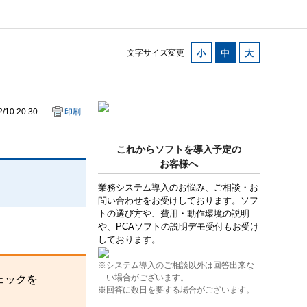
文字サイズ変更
/10 20:30
印刷
これからソフトを導入予定の
お客様へ
業務システム導入のお悩み、ご相談・お
問い合わせをお受けしております。ソフ
トの選び方や、費用・動作環境の説明
や、PCAソフトの説明デモ受付もお受け
しております。
※システム導入のご相談以外は回答出来な
い場合がございます。
ェックを
※回答に数日を要する場合がございます。