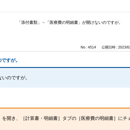
「添付書類」－「医療費の明細書」が開けないのですが。
No : 4514
公開日時 : 2023/02
のですが。
ないのですが。
」を開き、［計算書・明細書］タブの［医療費の明細書］にチ