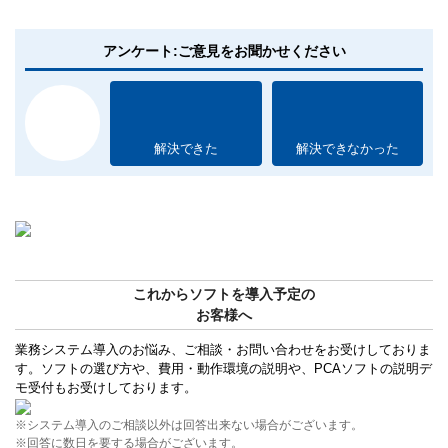
アンケート:ご意見をお聞かせください
解決できた
解決できなかった
これからソフトを導入予定の
お客様へ
業務システム導入のお悩み、ご相談・お問い合わせをお受けしておりま
す。ソフトの選び方や、費用・動作環境の説明や、PCAソフトの説明デ
モ受付もお受けしております。
※システム導入のご相談以外は回答出来ない場合がございます。
※回答に数日を要する場合がございます。