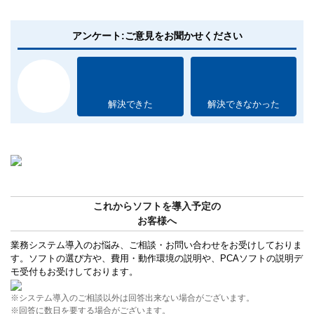
アンケート:ご意見をお聞かせください
解決できた
解決できなかった
これからソフトを導入予定の
お客様へ
業務システム導入のお悩み、ご相談・お問い合わせをお受けしておりま
す。ソフトの選び方や、費用・動作環境の説明や、PCAソフトの説明デ
モ受付もお受けしております。
※システム導入のご相談以外は回答出来ない場合がございます。
※回答に数日を要する場合がございます。