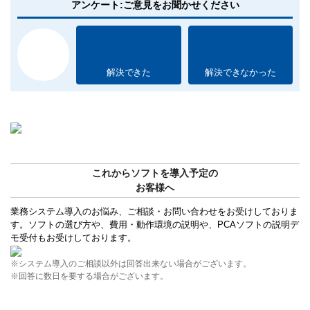
アンケート:ご意見をお聞かせください
解決できた
解決できなかった
これからソフトを導入予定の
お客様へ
業務システム導入のお悩み、ご相談・お問い合わせをお受けしておりま
す。ソフトの選び方や、費用・動作環境の説明や、PCAソフトの説明デ
モ受付もお受けしております。
※システム導入のご相談以外は回答出来ない場合がございます。
※回答に数日を要する場合がございます。