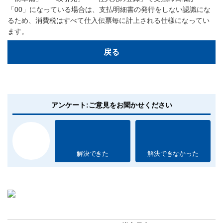
「00」になっている場合は、支払明細書の発行をしない認識にな
るため、消費税はすべて仕入伝票毎に計上される仕様になってい
ます。
戻る
アンケート:ご意見をお聞かせください
解決できた
解決できなかった