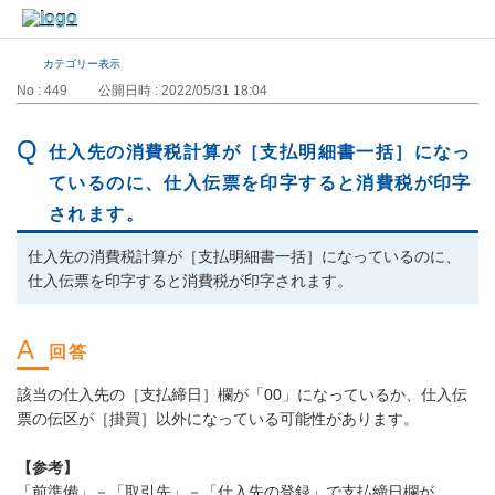
カテゴリー表示
No : 449
公開日時 : 2022/05/31 18:04
仕入先の消費税計算が［支払明細書一括］になっ
ているのに、仕入伝票を印字すると消費税が印字
されます。
仕入先の消費税計算が［支払明細書一括］になっているのに、
仕入伝票を印字すると消費税が印字されます。
該当の仕入先の［支払締日］欄が「00」になっているか、仕入伝
票の伝区が［掛買］以外になっている可能性があります。
【参考】
「前準備」－「取引先」－「仕入先の登録」で支払締日欄が