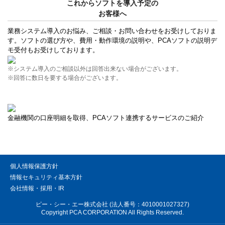
これからソフトを導入予定の
お客様へ
業務システム導入のお悩み、ご相談・お問い合わせをお受けしておりま
す。ソフトの選び方や、費用・動作環境の説明や、PCAソフトの説明デ
モ受付もお受けしております。
※システム導入のご相談以外は回答出来ない場合がございます。
※回答に数日を要する場合がございます。
金融機関の口座明細を取得、PCAソフト連携するサービスのご紹介
個人情報保護方針
情報セキュリティ基本方針
会社情報・採用・IR
ピー・シー・エー株式会社 (法人番号：4010001027327)
Copyright PCA CORPORATION All Rights Reserved.