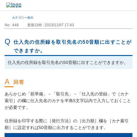
カテゴリー表示
No : 448
更新日時 : 2023/11/07 17:43
仕入先の住所録を取引先名の50音順に出すことが
できますか。
仕入先の住所録を取引先名の50音順に出すことができますか。
あらかじめ「前準備」－「取引先」－「仕入先の登録」で［カナ
索引］の欄に仕入先名のカナを半角5文字以内で入力しておくこと
が必要です。
住所録を印字する際に［発行方法］の［出力順］欄を［カナ索引
順］に設定すれば50音順に出力することができます。