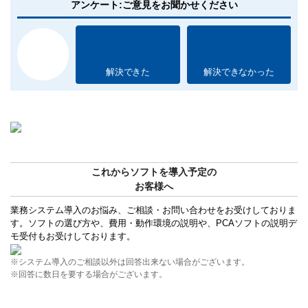
アンケート:ご意見をお聞かせください
解決できた
解決できなかった
これからソフトを導入予定の
お客様へ
業務システム導入のお悩み、ご相談・お問い合わせをお受けしておりま
す。ソフトの選び方や、費用・動作環境の説明や、PCAソフトの説明デ
モ受付もお受けしております。
※システム導入のご相談以外は回答出来ない場合がございます。
※回答に数日を要する場合がございます。