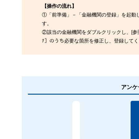
【操作の流れ】
①「前準備」－「金融機関の登録」を起動し
す。
②該当の金融機関をダブルクリックし、[参照]
ﾅ］のうち必要な箇所を修正し、登録してく
アンケ