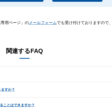
員専用ページ」の
メールフォーム
でも受け付けておりますので
。
関連するFAQ
きますか？
することはできますか？