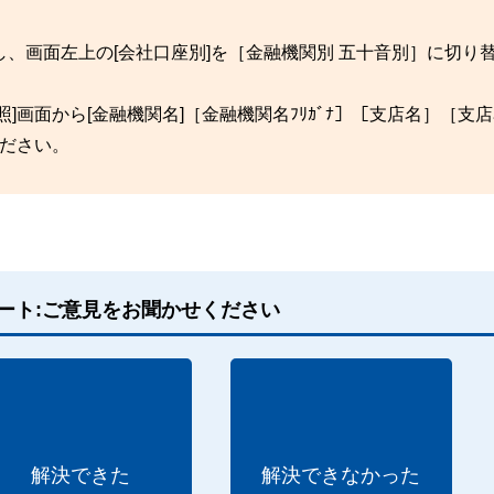
、画面左上の[会社口座別]を［金融機関別 五十音別］に切り
画面から[金融機関名]［金融機関名ﾌﾘｶﾞﾅ］［支店名］［支店名
ださい。
ート:ご意見をお聞かせください
解決できた
解決できなかった