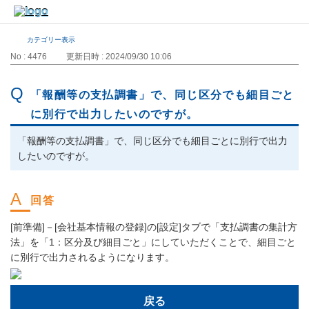
カテゴリー表示
No : 4476
更新日時 : 2024/09/30 10:06
「報酬等の支払調書」で、同じ区分でも細目ごと
に別行で出力したいのですが。
「報酬等の支払調書」で、同じ区分でも細目ごとに別行で出力
したいのですが。
[前準備]－[会社基本情報の登録]の[設定]タブで「支払調書の集計方
法」を「1：区分及び細目ごと」にしていただくことで、細目ごと
に別行で出力されるようになります。
戻る