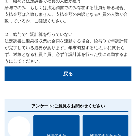
１．給与と法定調書で社員の人数が違う
給与でのみ、もしくは法定調書でのみ存在する社員が居る場合、
支払金額は合致しません。支払金額の内訳となる社員の人数が合
致しているか、ご確認ください。
２．給与で年調計算を行っていない
法定調書に源泉徴収票の金額を連動する場合、給与側で年調計算
が完了している必要があります。年末調整する/しないに関わら
ず、対象となる社員全員、必ず年調計算を行った後に連動するよ
うにしてください。
戻る
アンケート:ご意見をお聞かせください
解決できた
解決できなかった