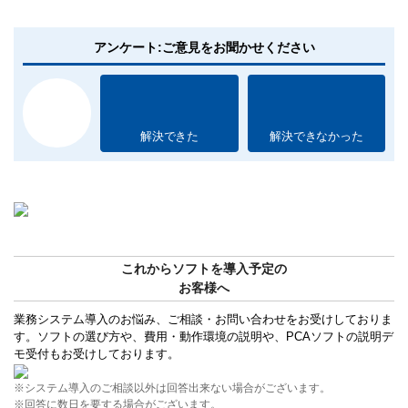
アンケート:ご意見をお聞かせください
解決できた
解決できなかった
これからソフトを導入予定の
お客様へ
業務システム導入のお悩み、ご相談・お問い合わせをお受けしておりま
す。ソフトの選び方や、費用・動作環境の説明や、PCAソフトの説明デ
モ受付もお受けしております。
※システム導入のご相談以外は回答出来ない場合がございます。
※回答に数日を要する場合がございます。