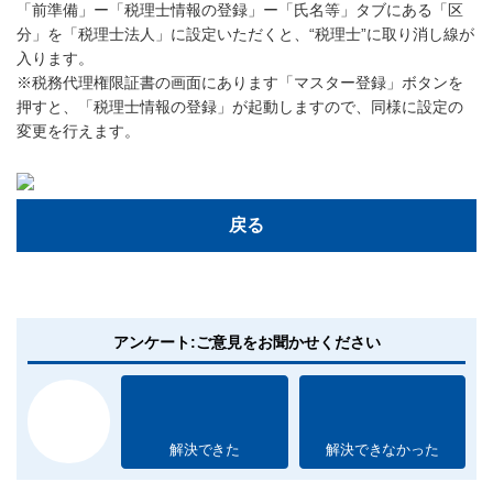
「前準備」ー「税理士情報の登録」ー「氏名等」タブにある「区
分」を「税理士法人」に設定いただくと、“税理士”に取り消し線が
入ります。
※税務代理権限証書の画面にあります「マスター登録」ボタンを
押すと、「税理士情報の登録」が起動しますので、同様に設定の
変更を行えます。
戻る
アンケート:ご意見をお聞かせください
解決できた
解決できなかった