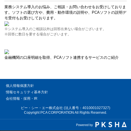
業務システム導入のお悩み、ご相談・お問い合わせをお受けしておりま
す。ソフトの選び方や、費用・動作環境の説明や、PCAソフトの説明デ
モ受付もお受けしております。
※システム導入のご相談以外は回答出来ない場合がございます。
※回答に数日を要する場合がございます。
金融機関の口座明細を取得、PCAソフト連携するサービスのご紹介
個人情報保護方針
情報セキュリティ基本方針
会社情報・採用・IR
ピー・シー・エー株式会社 (法人番号：4010001027327)
Copyright PCA CORPORATION All Rights Reserved.
Powered by