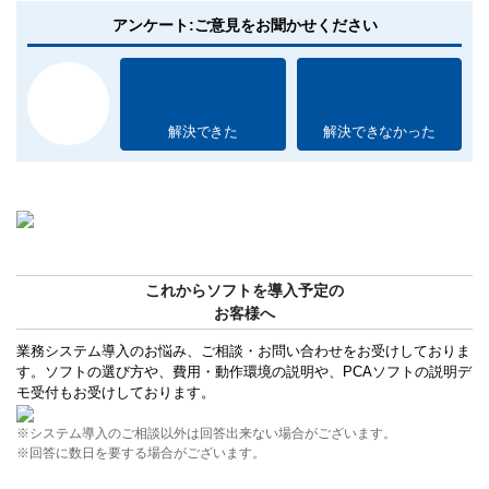
アンケート:ご意見をお聞かせください
解決できた
解決できなかった
これからソフトを導入予定の
お客様へ
業務システム導入のお悩み、ご相談・お問い合わせをお受けしておりま
す。ソフトの選び方や、費用・動作環境の説明や、PCAソフトの説明デ
モ受付もお受けしております。
※システム導入のご相談以外は回答出来ない場合がございます。
※回答に数日を要する場合がございます。