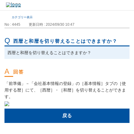
カテゴリー表示
No : 4445
更新日時 : 2024/09/30 10:47
西暦と和暦を切り替えることはできますか？
西暦と和暦を切り替えることはできますか？
「前準備」－「会社基本情報の登録」の［基本情報］タブの［使
用する暦］にて、［西暦］・［和暦］を切り替えることができま
す。
戻る