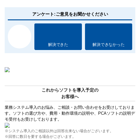
アンケート:ご意見をお聞かせください
解決できた
解決できなかった
これからソフトを導入予定の
お客様へ
業務システム導入のお悩み、ご相談・お問い合わせをお受けしておりま
す。ソフトの選び方や、費用・動作環境の説明や、PCAソフトの説明デ
モ受付もお受けしております。
※システム導入のご相談以外は回答出来ない場合がございます。
※回答に数日を要する場合がございます。