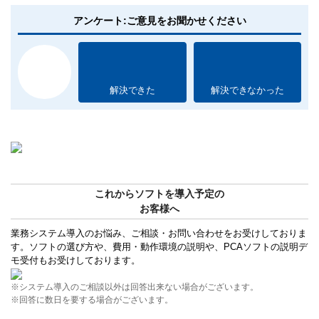
アンケート:ご意見をお聞かせください
解決できた
解決できなかった
これからソフトを導入予定の
お客様へ
業務システム導入のお悩み、ご相談・お問い合わせをお受けしておりま
す。ソフトの選び方や、費用・動作環境の説明や、PCAソフトの説明デ
モ受付もお受けしております。
※システム導入のご相談以外は回答出来ない場合がございます。
※回答に数日を要する場合がございます。