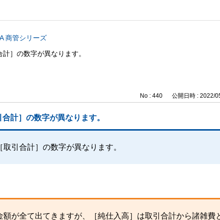
CA 商管シリーズ
合計］の数字が異なります。
No : 440
公開日時 : 2022/05
引合計］の数字が異なります。
［取引合計］の数字が異なります。
金額が全て出てきますが、［純仕入高］は取引合計から諸雑費