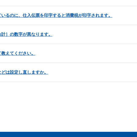
ているのに、仕入伝票を印字すると消費税が印字されます。
合計］の数字が異なります。
て教えてください。
などは設定し直しますか。