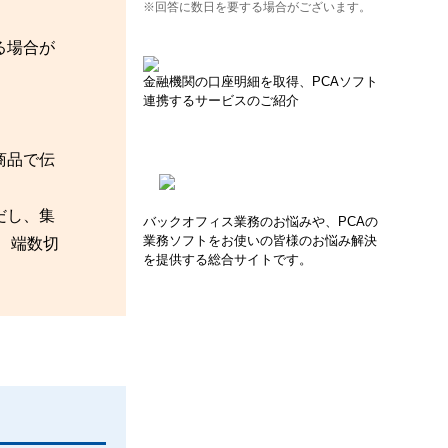
※回答に数日を要する場合がございます。
る場合が
金融機関の口座明細を取得、PCAソフト
連携するサービスのご紹介
商品で伝
だし、集
バックオフィス業務のお悩みや、PCAの
業務ソフトをお使いの皆様のお悩み解決
、端数切
を提供する総合サイトです。