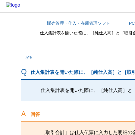
販売管理・仕入・在庫管理ソフト
P
カテゴリから探す
仕入集計表を開いた際に、［純仕入高］と［取引
戻る
仕入集計表を開いた際に、［純仕入高］と［取
仕入集計表を開いた際に、［純仕入高］と
回答
［取引合計］は仕入伝票に入力した明細の