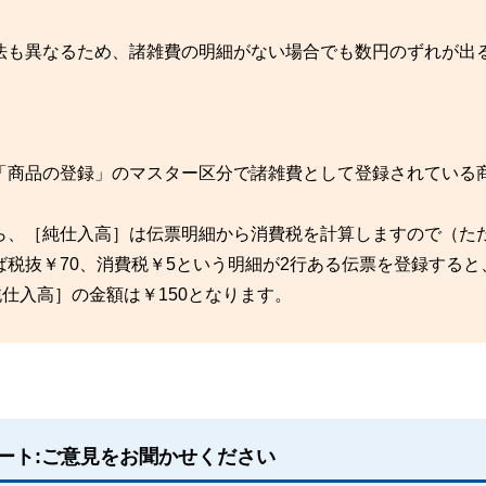
法も異なるため、諸雑費の明細がない場合でも数円のずれが出
「商品の登録」のマスター区分で諸雑費として登録されている
ら、［純仕入高］は伝票明細から消費税を計算しますので（た
税抜￥70、消費税￥5という明細が2行ある伝票を登録すると
仕入高］の金額は￥150となります。
ート:ご意見をお聞かせください