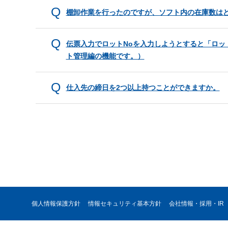
棚卸作業を行ったのですが、ソフト内の在庫数は
伝票入力でロットNoを入力しようとすると「ロッ
ト管理編の機能です。）
仕入先の締日を2つ以上持つことができますか。
個人情報保護方針
情報セキュリティ基本方針
会社情報・採用・IR