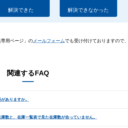
解決できた
解決できなかった
員専用ページ」の
メールフォーム
でも受け付けておりますので
。
関連するFAQ
長がありますか。
在庫数と、在庫一覧表で見た在庫数が合っていません。