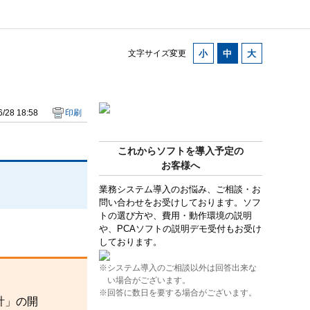
文字サイズ変更
/28 18:58
印刷
これからソフトを導入予定の
お客様へ
業務システム導入のお悩み、ご相談・お
問い合わせをお受けしております。ソフ
トの選び方や、費用・動作環境の説明
や、PCAソフトの説明デモ受付もお受け
しております。
※システム導入のご相談以外は回答出来な
い場合がございます。
※回答に数日を要する場合がございます。
計」の開