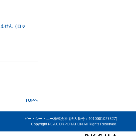
きません（ロッ
TOPへ
ピー・シー・エー株式会社 (法人番号：4010001027327)
Copyright PCA CORPORATION All Rights Reserved.