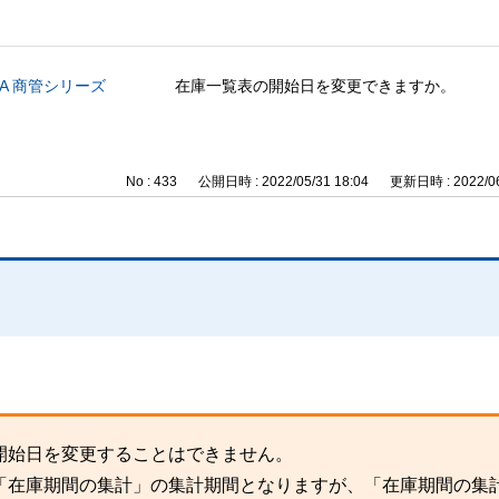
CA 商管シリーズ
在庫一覧表の開始日を変更できますか。
No : 433
公開日時 : 2022/05/31 18:04
更新日時 : 2022/06
開始日を変更することはできません。
「在庫期間の集計」の集計期間となりますが、「在庫期間の集