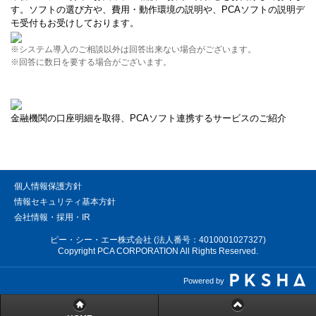
す。ソフトの選び方や、費用・動作環境の説明や、PCAソフトの説明デ
モ受付もお受けしております。
※システム導入のご相談以外は回答出来ない場合がございます。
※回答に数日を要する場合がございます。
金融機関の口座明細を取得、PCAソフト連携するサービスのご紹介
個人情報保護方針
情報セキュリティ基本方針
会社情報・採用・IR
ピー・シー・エー株式会社 (法人番号：4010001027327)
Copyright PCA CORPORATION All Rights Reserved.
Powered by