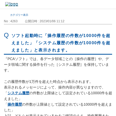
カテゴリー表示
No : 4263
公開日時 : 2023/01/06 11:12
ソフト起動時に「操作履歴の件数が10000件を超
えました」「システム履歴の件数が10000件を超
えました」と表示されます。
『PCAソフト』では、各データ領域ごとの［操作の履歴］や、デ
ータ領域に関する操作を行った［システム履歴］を保持していま
す。
この履歴件数が1万件を超えた時点から表示されます。
表示されるメッセージによって、操作内容が異なりますので、
「
システム履歴
の件数が上限値として設定されている10000件を超
えました」
「
操作履歴
の件数が上限値として設定されている10000件を超えま
した」
上記、どちらが表示されているかをご確認のうえ、操作履歴また