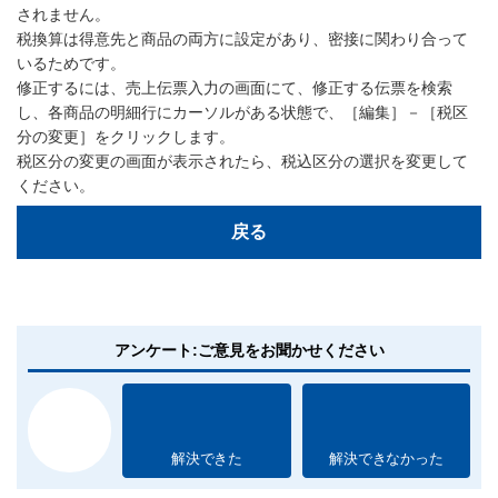
されません。
税換算は得意先と商品の両方に設定があり、密接に関わり合って
いるためです。
修正するには、売上伝票入力の画面にて、修正する伝票を検索
し、各商品の明細行にカーソルがある状態で、［編集］－［税区
分の変更］をクリックします。
税区分の変更の画面が表示されたら、税込区分の選択を変更して
ください。
戻る
アンケート:ご意見をお聞かせください
解決できた
解決できなかった