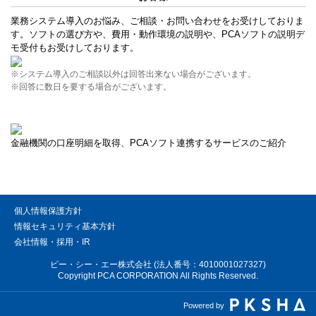
業務システム導入のお悩み、ご相談・お問い合わせをお受けしておりま
す。ソフトの選び方や、費用・動作環境の説明や、PCAソフトの説明デ
モ受付もお受けしております。
※システム導入のご相談以外は回答出来ない場合がございます。
※回答に数日を要する場合がございます。
金融機関の口座明細を取得、PCAソフト連携するサービスのご紹介
個人情報保護方針
情報セキュリティ基本方針
会社情報・採用・IR
ピー・シー・エー株式会社 (法人番号：4010001027327)
Copyright PCA CORPORATION All Rights Reserved.
Powered by