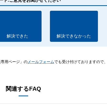
ート:ご意見をお聞かせください
解決できた
解決できなかった
員専用ページ」の
メールフォーム
でも受け付けておりますので
。
関連するFAQ