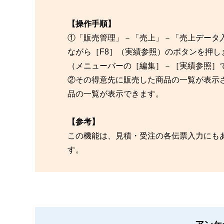
【操作手順】
①「販売管理」－「売上」－「売上データ入
ながら［F8］（実績参照）のボタンを押し
（メニューバーの［編集］－［実績参照］
②その得意先に販売した商品の一覧が表示
品の一覧が表示できます。
【参考】
この機能は、見積・受注の各伝票入力にも
す。