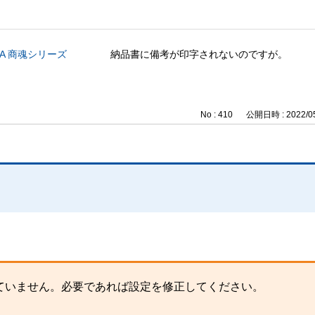
CA 商魂シリーズ
納品書に備考が印字されないのですが。
No : 410
公開日時 : 2022/05
ていません。必要であれば設定を修正してください。