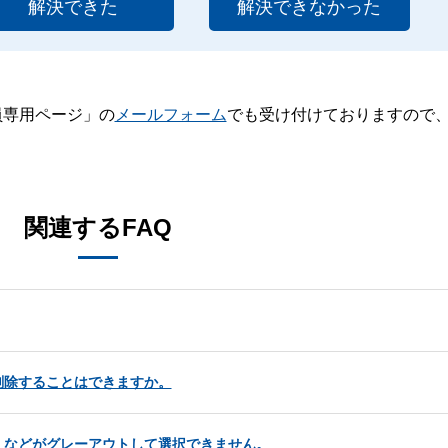
解決できた
解決できなかった
員専用ページ」の
メールフォーム
でも受け付けておりますので
。
関連するFAQ
削除することはできますか。
］などがグレーアウトして選択できません。