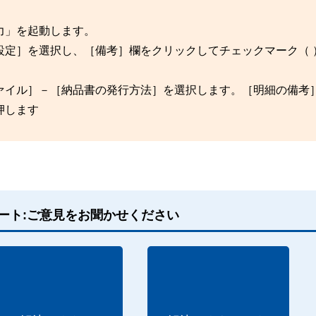
力」を起動します。
設定］を選択し、［備考］欄をクリックしてチェックマーク（ 
ァイル］－［納品書の発行方法］を選択します。［明細の備考
押します
ート:ご意見をお聞かせください