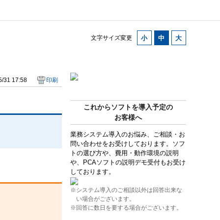
文字サイズ変更
/31 17:58
印刷
これからソフトを導入予定の
お客様へ
業務システム導入のお悩み、ご相談・お
問い合わせをお受けしております。ソフ
トの選び方や、費用・動作環境の説明
や、PCAソフトの説明デモ受付もお受け
しております。
※システム導入のご相談以外は回答出来な
い場合がございます。
※回答に数日を要する場合がございます。