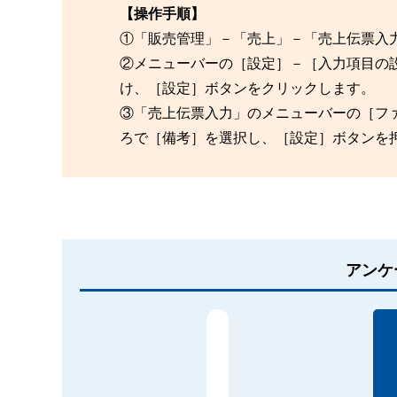
【操作手順】
①「販売管理」－「売上」－「売上伝票入
②メニューバーの［設定］－［入力項目の
け、［設定］ボタンをクリックします。
③「売上伝票入力」のメニューバーの［フ
ろで［備考］を選択し、［設定］ボタンを
アンケ