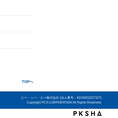
TOPへ
ピー・シー・エー株式会社 (法人番号：4010001027327)
Copyright PCA CORPORATION All Rights Reserved.