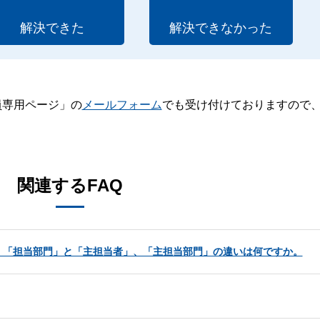
解決できた
解決できなかった
員専用ページ」の
メールフォーム
でも受け付けておりますので
。
関連するFAQ
、「担当部門」と「主担当者」、「主担当部門」の違いは何ですか。