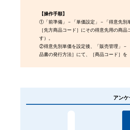
【操作手順】
①「前準備」－「単価設定」－「得意先別
［先方商品コード］にその得意先用の商品
す）。
②得意先別単価を設定後、「販売管理」－
品書の発行方法］にて、［商品コード］を
アンケ