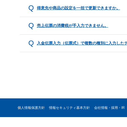
得意先や商品の設定を一括で更新できますか。
売上伝票の消費税が手入力できません。
入金伝票入力（伝票式）で複数の種別に入力した
個人情報保護方針
情報セキュリティ基本方針
会社情報・採用・IR