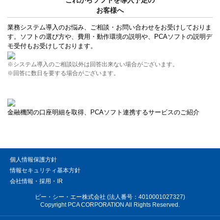
お客様へ
業務システム導入のお悩み、ご相談・お問い合わせをお受けしておりま
す。ソフトの選び方や、費用・動作環境の説明や、PCAソフトの説明デ
モ受付もお受けしております。
※システム導入のご相談以外は回答出来ない場合がございます。
※回答に数日を要する場合がございます。
金融機関の口座明細を取得、PCAソフト連携するサービスのご紹介
個人情報保護方針
情報セキュリティ基本方針
会社情報・採用・IR
ピー・シー・エー株式会社 (法人番号：4010001027327)
Copyright PCA CORPORATION All Rights Reserved.