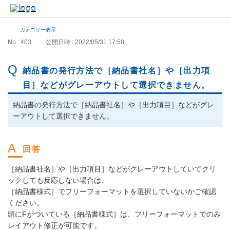
カテゴリー表示
No : 403
公開日時 : 2022/05/31 17:58
納品書の発行方法で［納品書社名］や［出力項
目］などがグレーアウトして選択できません。
納品書の発行方法で［納品書社名］や［出力項目］などがグレ
ーアウトして選択できません。
［納品書社名］や［出力項目］などがグレーアウトしていてクリ
ックしても反応しない場合は、
［納品書様式］でフリーフォーマットを選択していないかご確認
ください。
頭にFがついている［納品書様式］は、フリーフォーマットでのみ
レイアウト修正が可能です。