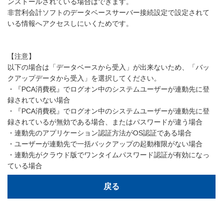
ンストールされている場合はできます。
非営利会計ソフトのデータベースサーバー接続設定で設定されて
いる情報へアクセスしにいくためです。
【注意】
以下の場合は「データベースから受入」が出来ないため、「バッ
クアップデータから受入」を選択してください。
・『PCA消費税』でログオン中のシステムユーザーが連動先に登
録されていない場合
・『PCA消費税』でログオン中のシステムユーザーが連動先に登
録されているが無効である場合、またはパスワードが違う場合
・連動先のアプリケーション認証方法がOS認証である場合
・ユーザーが連動先で一括バックアップの起動権限がない場合
・連動先がクラウド版でワンタイムパスワード認証が有効になっ
ている場合
戻る