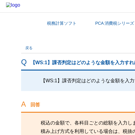
税務計算ソフト
PCA 消費税シリーズ
カテゴリから探す
戻る
【WS:1】課否判定はどのような金額を入力す
【WS:1】課否判定はどのような金額を入
回答
税込の金額で、各科目ごとの総額を入力し
積み上げ方式を利用している場合は、税抜