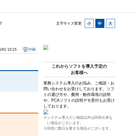
？
文字サイズ変更
/01 10:15
印刷
これからソフトを導入予定の
お客様へ
業務システム導入のお悩み、ご相談・お
問い合わせをお受けしております。ソフ
トの選び方や、費用・動作環境の説明
や、PCAソフトの説明デモ受付もお受け
しております。
※システム導入のご相談以外は回答出来な
い場合がございます。
※回答に数日を要する場合がございます。