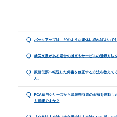
バックアップは、どのような媒体に取ればよいで
就労支援がある場合の拠点やサービスの登録方法
振替伝票へ転送した伺書を修正する方法を教えて
ん。
PCA給与シリーズから源泉徴収票の金額を連動し
も可能ですか？