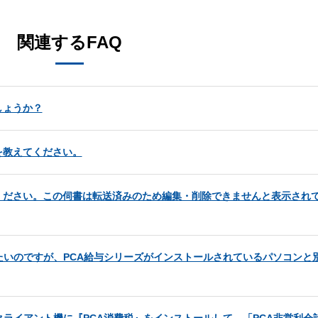
関連するFAQ
しょうか？
を教えてください。
ください。この伺書は転送済みのため編集・削除できませんと表示され
たいのですが、PCA給与シリーズがインストールされているパソコンと