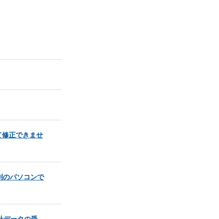
て修正できませ
別のパソコンで