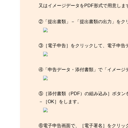
又はイメージデータをPDF形式で用意しま
②「提出書類」－「提出書類の出力」をク
③［電子申告］をクリックして、電子申告
④「申告データ・添付書類」で「イメージ
⑤［添付書類（PDF）の組み込み］ボタン
－［OK］をします。
⑥電子申告画面で、［電子署名］をクリッ