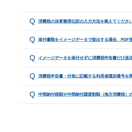
消費税の決算整理仕訳の入力方法を教えてくださ
添付書類をイメージデータで提出する場合、PDF
イメージデータを添付せずに消費税申告書だけ送
消費税申告書・付表に記載する利用者識別番号を
中間納付税額や中間納付譲渡割額（地方消費税）