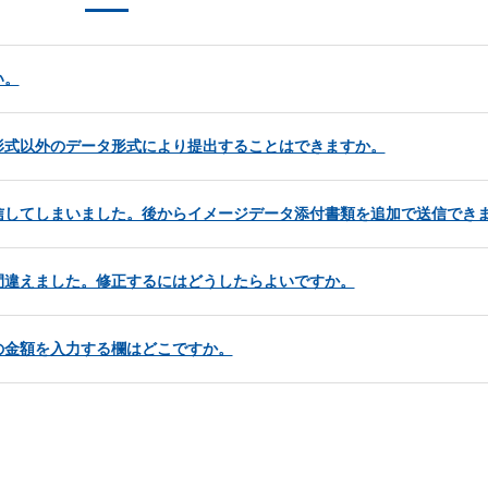
い。
形式以外のデータ形式により提出することはできますか。
信してしまいました。後からイメージデータ添付書類を追加で送信でき
間違えました。修正するにはどうしたらよいですか。
の金額を入力する欄はどこですか。