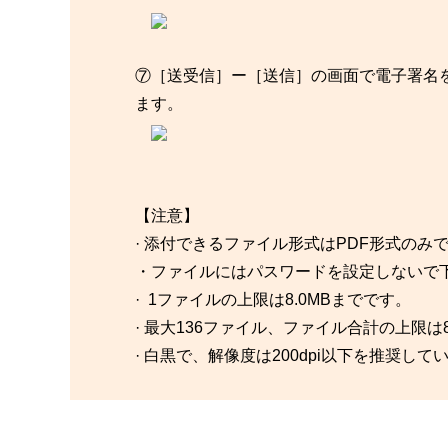
⑦［送受信］ー［送信］の画面で電子署名
ます。
【注意】
· 添付できるファイル形式はPDF形式のみ
・ファイルにはパスワードを設定しないで
· 1ファイルの上限は8.0MBまでです。
· 最大136ファイル、ファイル合計の上限は
· 白黒で、解像度は200dpi以下を推奨して