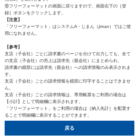
⑥フリーフォーマットの画面に戻りますので、画面右下の［登
録］ボタンをクリックします。
【注意】
「フリーフォーマット」はシステムA・じまん（jiman）ではご使
用になれません。
【参考】
支店（子会社）ごとに請求書のページを分けて出力しても、全て
の支店（子会社）の売上は請求先（親会社）にまとめられ、
請求書の鏡部には請求先（親会社）への請求情報のみ表示されま
す。
支店（子会社）ごとの請求情報を鏡部に印字することはできませ
ん。
支店（子会社）ごとの請求情報は、専用帳票をご利用の場合は
【小計】として明細欄に表示されます。
「フリーフォーマット」をご利用の場合は［納入先計］を配置す
ることで明細欄に表示することができます。
戻る