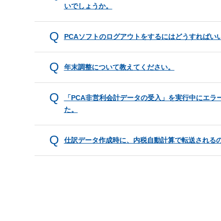
いでしょうか。
PCAソフトのログアウトをするにはどうすればい
年末調整について教えてください。
「PCA非営利会計データの受入」を実行中にエラ
た。
仕訳データ作成時に、内税自動計算で転送される