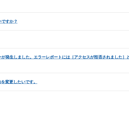
いですか？
ーが発生しました。エラーレポートには［アクセスが拒否されました］
のを変更したいです。