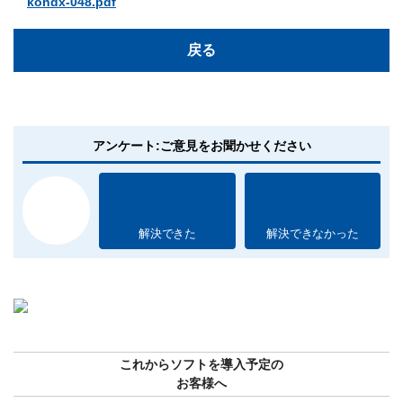
kondx-048.pdf
戻る
アンケート:ご意見をお聞かせください
解決できた
解決できなかった
これからソフトを導入予定の
お客様へ