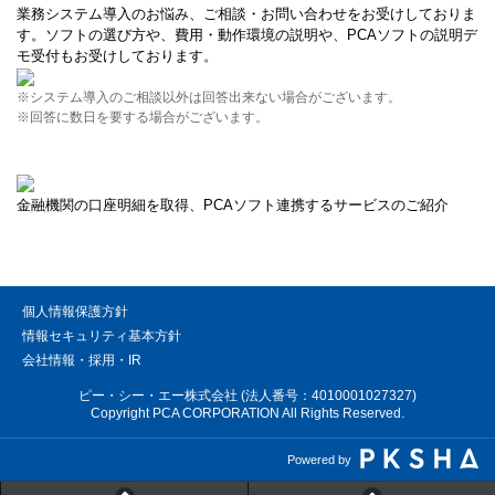
業務システム導入のお悩み、ご相談・お問い合わせをお受けしておりま
す。ソフトの選び方や、費用・動作環境の説明や、PCAソフトの説明デ
モ受付もお受けしております。
※システム導入のご相談以外は回答出来ない場合がございます。
※回答に数日を要する場合がございます。
金融機関の口座明細を取得、PCAソフト連携するサービスのご紹介
個人情報保護方針
情報セキュリティ基本方針
会社情報・採用・IR
ピー・シー・エー株式会社 (法人番号：4010001027327)
Copyright PCA CORPORATION All Rights Reserved.
Powered by