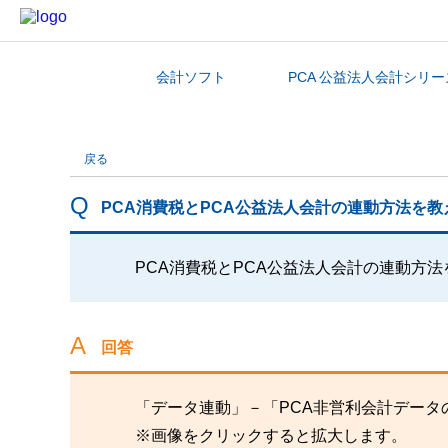
会計ソフト
PCA 公益法人会計シリー
カテゴリから探す
戻る
PCA消費税とPCA公益法人会計の連動方法を
PCA消費税とPCA公益法人会計の連動方
回答
「データ連動」－「PCA非営利会計データ
※画像をクリックすると拡大します。