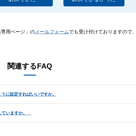
員専用ページ」の
メールフォーム
でも受け付けておりますので
。
関連するFAQ
ように設定すればいいですか。
応していますか。