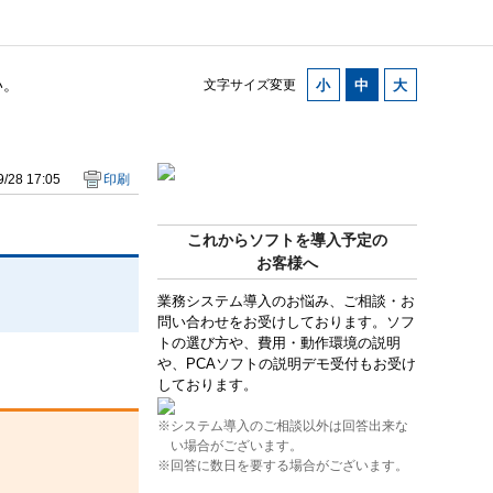
い。
文字サイズ変更
/28 17:05
印刷
これからソフトを導入予定の
お客様へ
業務システム導入のお悩み、ご相談・お
問い合わせをお受けしております。ソフ
トの選び方や、費用・動作環境の説明
や、PCAソフトの説明デモ受付もお受け
しております。
※システム導入のご相談以外は回答出来な
い場合がございます。
※回答に数日を要する場合がございます。