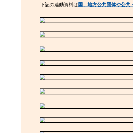
下記の連動資料は
国、地方公共団体や公共・