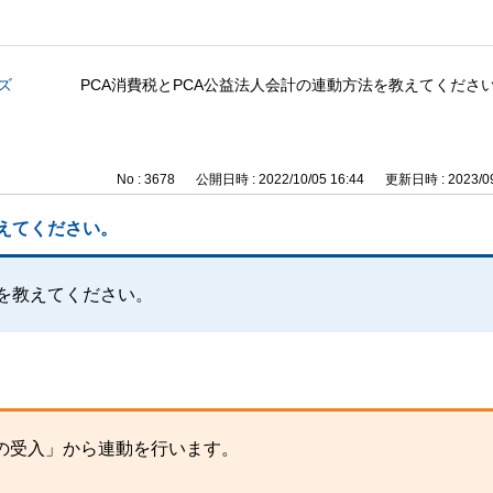
ズ
PCA消費税とPCA公益法人会計の連動方法を教えてくださ
No : 3678
公開日時 : 2022/10/05 16:44
更新日時 : 2023/09
教えてください。
法を教えてください。
の受入」から連動を行います。