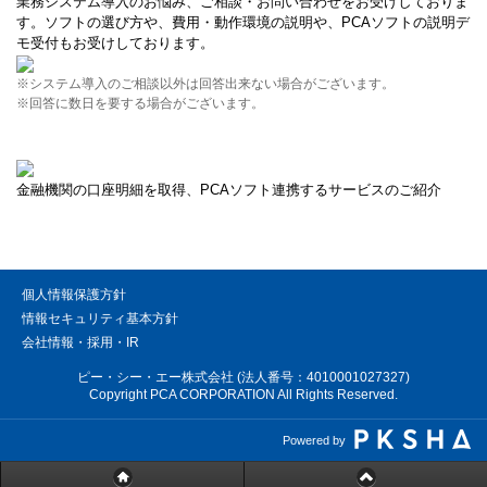
業務システム導入のお悩み、ご相談・お問い合わせをお受けしておりま
す。ソフトの選び方や、費用・動作環境の説明や、PCAソフトの説明デ
モ受付もお受けしております。
※システム導入のご相談以外は回答出来ない場合がございます。
※回答に数日を要する場合がございます。
金融機関の口座明細を取得、PCAソフト連携するサービスのご紹介
個人情報保護方針
情報セキュリティ基本方針
会社情報・採用・IR
ピー・シー・エー株式会社 (法人番号：4010001027327)
Copyright PCA CORPORATION All Rights Reserved.
Powered by