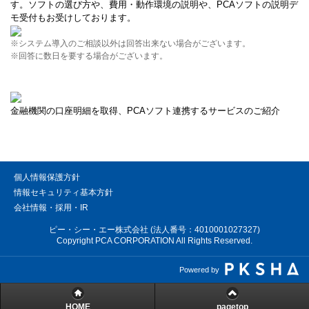
す。ソフトの選び方や、費用・動作環境の説明や、PCAソフトの説明デ
モ受付もお受けしております。
※システム導入のご相談以外は回答出来ない場合がございます。
※回答に数日を要する場合がございます。
金融機関の口座明細を取得、PCAソフト連携するサービスのご紹介
個人情報保護方針
情報セキュリティ基本方針
会社情報・採用・IR
ピー・シー・エー株式会社 (法人番号：4010001027327)
Copyright PCA CORPORATION All Rights Reserved.
Powered by
HOME
pagetop