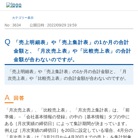
カテゴリー表示
No : 3634
公開日時 : 2022/09/29 19:59
「売上明細表」や「売上集計表」の1か月の合計
金額と、「月次売上表」や「比較売上表」の合計
金額が合わないのですが。
「売上明細表」や「売上集計表」の1か月の合計金額と、「月
次売上表」や「比較売上表」の合計金額が合わないのですが。
「月次売上表」、「比較売上表」、「月次売上集計表」は、「前
準備」－「会社基本情報の登録」の中の［基本情報］タブの中に
ある［月次実績の締切日］によって集計期間が決まっています。
例えば［月次実績の締切日］を20日に設定している場合、4月分の
「月次売上表」は「3月21日から4月20日までの売上」を集計対象