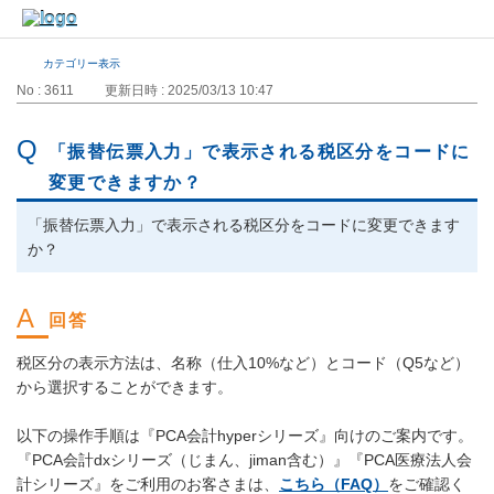
カテゴリー表示
No : 3611
更新日時 : 2025/03/13 10:47
「振替伝票入力」で表示される税区分をコードに
変更できますか？
「振替伝票入力」で表示される税区分をコードに変更できます
か？
税区分の表示方法は、名称（仕入10%など）とコード（Q5など）
から選択することができます。
以下の操作手順は『PCA会計hyperシリーズ』向けのご案内です。
『PCA会計dxシリーズ（じまん、jiman含む）』『PCA医療法人会
計シリーズ』をご利用のお客さまは、
こちら（FAQ）
をご確認く