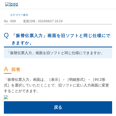
カテゴリー表示
No : 669
更新日時 : 2024/08/27 18:24
「振替伝票入力」画面を旧ソフトと同じ仕様にで
きますか。
「振替伝票入力」画面を旧ソフトと同じ仕様にできますか。
「振替伝票入力」画面は、［表示］－［明細形式］－［9V.2形
式］を選択していただくことで、旧ソフトに近い入力画面に変更
することができます。
戻る