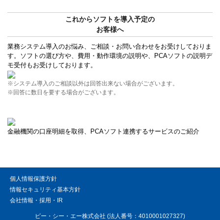
これからソフトを導入予定の
お客様へ
業務システム導入のお悩み、ご相談・お問い合わせをお受けしておりま
す。ソフトの選び方や、費用・動作環境の説明や、PCAソフトの説明デ
モ受付もお受けしております。
※システム導入のご相談以外は回答出来ない場合がございます。
※回答に数日を要する場合がございます。
金融機関の口座明細を取得、PCAソフト連携するサービスのご紹介
個人情報保護方針
情報セキュリティ基本方針
会社情報・採用・IR
ピー・シー・エー株式会社 (法人番号：4010001027327)