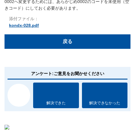
0002へ変更するためには、あらかじめ0002のコードを未使用（空
きコード）にしておく必要があります。
添付ファイル：
kondx-028.pdf
戻る
アンケート:ご意見をお聞かせください
解決できた
解決できなかった