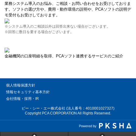
業務システム導入のお悩み、ご相談・お問い合わせをお受けしておりま
す。ソフトの選び方や、費用・動作環境の説明や、PCAソフトの説明デ
モ受付もお受けしております。
※システム導入のご相談以外は回答出来ない場合がございます。
※回答に数日を要する場合がございます。
金融機関の口座明細を取得、PCAソフト連携するサービスのご紹介
個人情報保護方針
情報セキュリティ基本方針
会社情報・採用・IR
ピー・シー・エー株式会社 (法人番号：4010001027327)
Copyright PCA CORPORATION All Rights Reserved.
Powered by