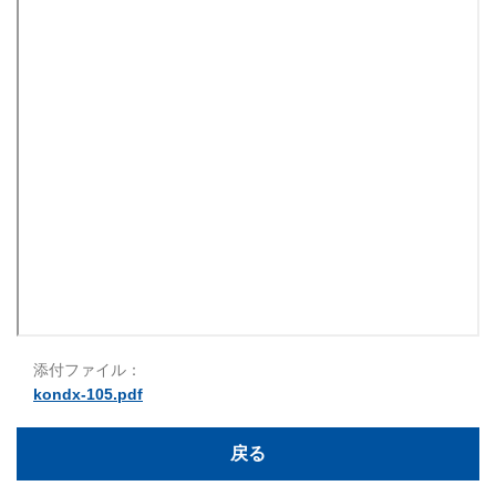
添付ファイル：
kondx-105.pdf
戻る