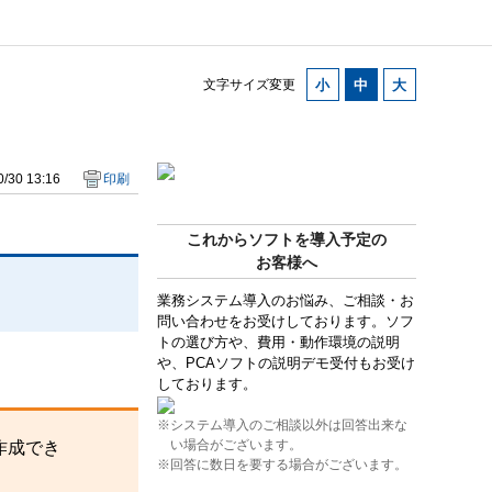
。
文字サイズ変更
/30 13:16
印刷
これからソフトを導入予定の
お客様へ
業務システム導入のお悩み、ご相談・お
問い合わせをお受けしております。ソフ
トの選び方や、費用・動作環境の説明
や、PCAソフトの説明デモ受付もお受け
しております。
※システム導入のご相談以外は回答出来な
い場合がございます。
作成でき
※回答に数日を要する場合がございます。