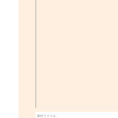
添付ファイル :