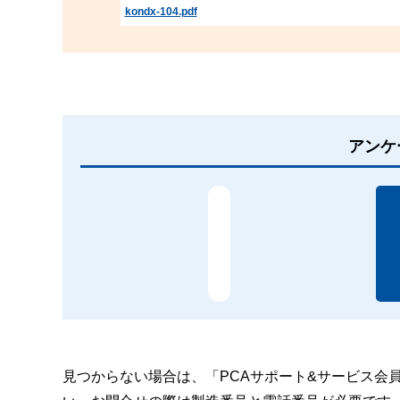
kondx-104.pdf
アンケ
見つからない場合は、「PCAサポート&サービス会