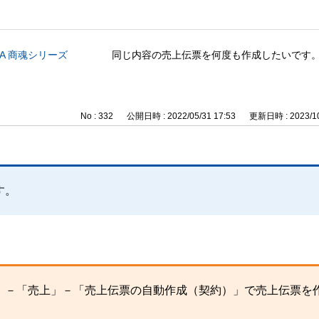
CA 商魂シリーズ
同じ内容の売上伝票を何度も作成したいです
No : 332
公開日時 : 2022/05/31 17:53
更新日時 : 2023/10
す。
」－「売上」－「売上伝票の自動作成（契約）」で売上伝票を