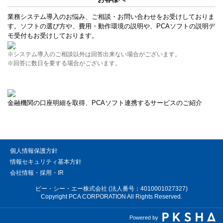
業務システム導入のお悩み、ご相談・お問い合わせをお受けしておりま
す。ソフトの選び方や、費用・動作環境の説明や、PCAソフトの説明デ
モ受付もお受けしております。
※システム導入のご相談以外は回答出来ない場合がございます。
※回答に数日を要する場合がございます。
金融機関の口座明細を取得、PCAソフト連携するサービスのご紹介
個人情報保護方針
情報セキュリティ基本方針
会社情報・採用・IR
ピー・シー・エー株式会社 (法人番号：4010001027327)
Copyright PCA CORPORATION All Rights Reserved.
Powered by