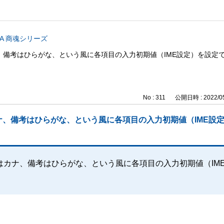
CA 商魂シリーズ
備考はひらがな、という風に各項目の入力初期値（IME設定）を設定
No : 311
公開日時 : 2022/05
、備考はひらがな、という風に各項目の入力初期値（IME設
カナ、備考はひらがな、という風に各項目の入力初期値（IM