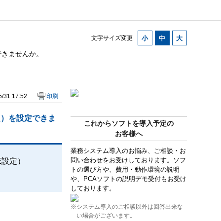
文字サイズ変更
できませんか。
/31 17:52
印刷
定）を設定できま
これからソフトを導入予定の
お客様へ
業務システム導入のお悩み、ご相談・お
問い合わせをお受けしております。ソフ
E設定）
トの選び方や、費用・動作環境の説明
や、PCAソフトの説明デモ受付もお受け
しております。
※システム導入のご相談以外は回答出来な
い場合がございます。