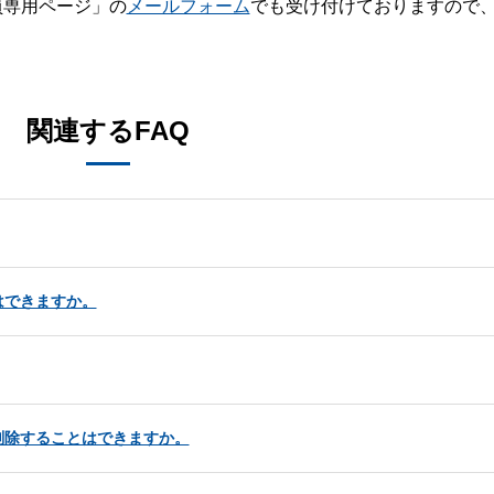
員専用ページ」の
メールフォーム
でも受け付けておりますので
。
関連するFAQ
はできますか。
削除することはできますか。