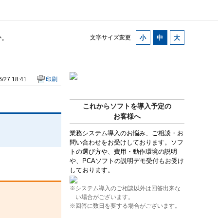
か。
文字サイズ変更
/27 18:41
印刷
これからソフトを導入予定の
お客様へ
業務システム導入のお悩み、ご相談・お
問い合わせをお受けしております。ソフ
トの選び方や、費用・動作環境の説明
や、PCAソフトの説明デモ受付もお受け
しております。
※システム導入のご相談以外は回答出来な
い場合がございます。
※回答に数日を要する場合がございます。