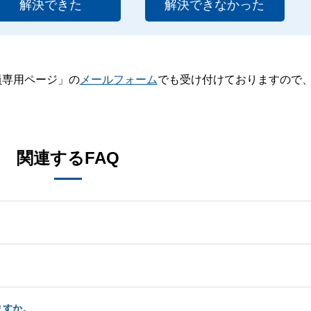
解決できた
解決できなかった
員専用ページ」の
メールフォーム
でも受け付けておりますので
。
関連するFAQ
ますか。