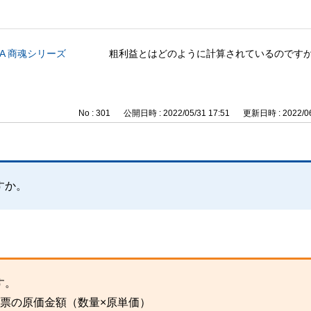
CA 商魂シリーズ
粗利益とはどのように計算されているのです
No : 301
公開日時 : 2022/05/31 17:51
更新日時 : 2022/06
。
すか。
す。
票の原価金額（数量×原単価）