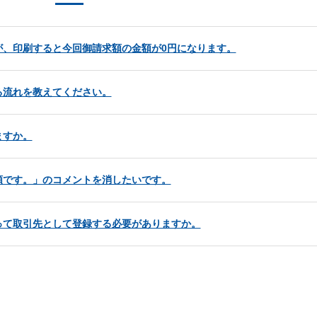
が、印刷すると今回御請求額の金額が0円になります。
る流れを教えてください。
ますか。
額です。」のコメントを消したいです。
って取引先として登録する必要がありますか。