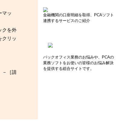
ーマッ
金融機関の口座明細を取得、PCAソフト
連携するサービスのご紹介
ックを外
をクリッ
バックオフィス業務のお悩みや、PCAの
業務ソフトをお使いの皆様のお悩み解決
を提供する総合サイトです。
」－［請