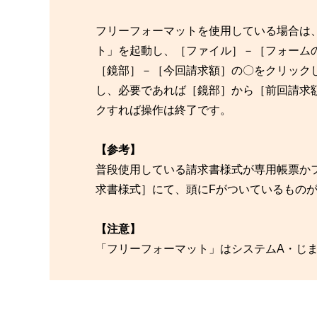
フリーフォーマットを使用している場合は
ト」を起動し、［ファイル］－［フォーム
［鏡部］－［今回請求額］の〇をクリック
し、必要であれば［鏡部］から［前回請求
クすれば操作は終了です。
【参考】
普段使用している請求書様式が専用帳票か
求書様式］にて、頭にFがついているもの
【注意】
「フリーフォーマット」はシステムA・じまん