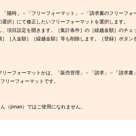
、「随時」－「フリーフォーマット」－「請求書のフリーフォ
の選択］にて修正したいフリーフォーマットを選択します。
し、項目設定を開きます。［集計条件］の［繰越金額］のチェ
額］［入金額］［繰越金額］等も削除します。［登録］ボタン
フリーフォーマットかは、「販売管理」－「請求」－「請求書
がフリーフォーマットです。
（jiman）ではご使用になれません。