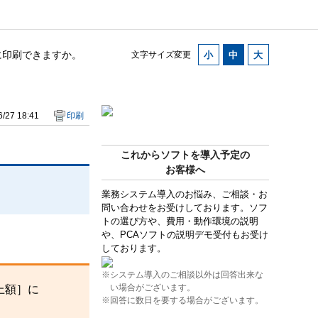
に印刷できますか。
文字サイズ変更
/27 18:41
印刷
これからソフトを導入予定の
お客様へ
業務システム導入のお悩み、ご相談・お
問い合わせをお受けしております。ソフ
トの選び方や、費用・動作環境の説明
や、PCAソフトの説明デモ受付もお受け
しております。
※システム導入のご相談以外は回答出来な
い場合がございます。
上額］に
※回答に数日を要する場合がございます。