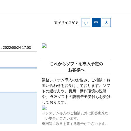
。
文字サイズ変更
2022/08/24 17:03
これからソフトを導入予定の
お客様へ
業務システム導入のお悩み、ご相談・お
問い合わせをお受けしております。ソフ
トの選び方や、費用・動作環境の説明
や、PCAソフトの説明デモ受付もお受け
しております。
※システム導入のご相談以外は回答出来な
い場合がございます。
※回答に数日を要する場合がございます。