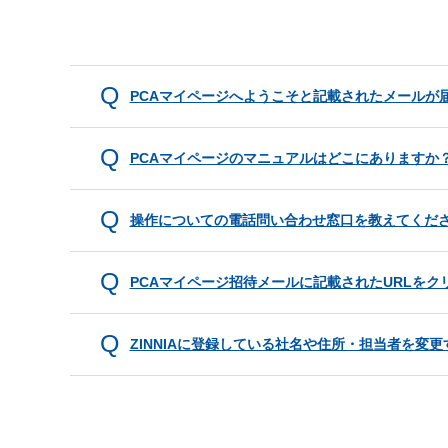
PCAマイページへようこそと記載されたメールが
PCAマイページのマニュアルはどこにありますか
操作についての電話問い合わせ窓口を教えてくだ
PCAマイページ招待メールに記載されたURLを
ZINNIAに登録している社名や住所・担当者を変