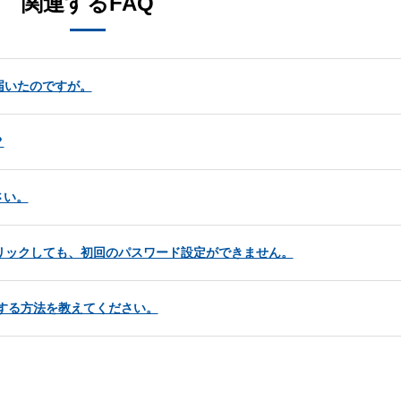
関連するFAQ
届いたのですが。
？
さい。
クリックしても、初回のパスワード設定ができません。
更する方法を教えてください。