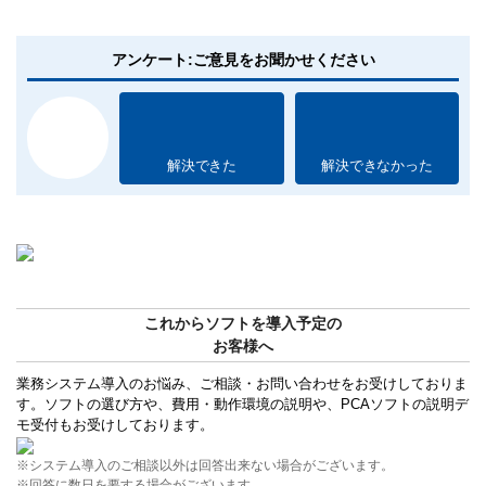
アンケート:ご意見をお聞かせください
解決できた
解決できなかった
これからソフトを導入予定の
お客様へ
業務システム導入のお悩み、ご相談・お問い合わせをお受けしておりま
す。ソフトの選び方や、費用・動作環境の説明や、PCAソフトの説明デ
モ受付もお受けしております。
※システム導入のご相談以外は回答出来ない場合がございます。
※回答に数日を要する場合がございます。