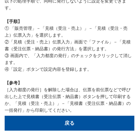
以下の処理手順で、同時に発行しないように設定を変更できま
す。
【手順】
① 「販売管理」－「見積（受注・売上）」－「見積（受注・売
上）伝票入力」を選択します。
②「見積（受注・売上）伝票入力」画面で「ファイル」－「見積
書（受注伝票・納品書）の発行方法」を選択します。
③ 画面内で、「入力都度の発行」のチェックをクリックして消し
ます。
④「設定」ボタンで設定内容を登録します。
【参考】
［入力都度の発行］を解除した場合は、伝票を前伝票などで呼び
出した上で見積書（受注伝票・納品書）ボタンを押して印刷する
か、「見積（受注・売上）」－「見積書（受注伝票・納品書）の
一括発行」から印刷してください。
戻る