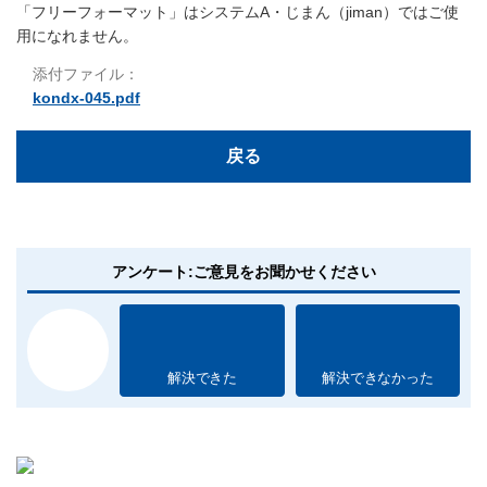
「フリーフォーマット」はシステムA・じまん（jiman）ではご使
用になれません。
添付ファイル：
kondx-045.pdf
戻る
アンケート:ご意見をお聞かせください
解決できた
解決できなかった