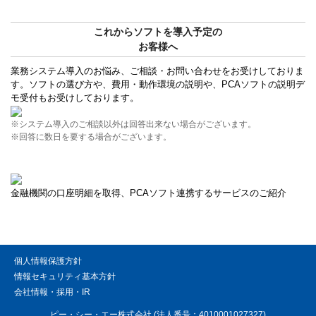
これからソフトを導入予定の
お客様へ
業務システム導入のお悩み、ご相談・お問い合わせをお受けしておりま
す。ソフトの選び方や、費用・動作環境の説明や、PCAソフトの説明デ
モ受付もお受けしております。
※システム導入のご相談以外は回答出来ない場合がございます。
※回答に数日を要する場合がございます。
金融機関の口座明細を取得、PCAソフト連携するサービスのご紹介
個人情報保護方針
情報セキュリティ基本方針
会社情報・採用・IR
ピー・シー・エー株式会社 (法人番号：4010001027327)