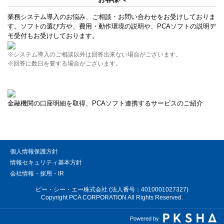
業務システム導入のお悩み、ご相談・お問い合わせをお受けしておりま
す。ソフトの選び方や、費用・動作環境の説明や、PCAソフトの説明デ
モ受付もお受けしております。
※システム導入のご相談以外は回答出来ない場合がございます。
※回答に数日を要する場合がございます。
金融機関の口座明細を取得、PCAソフト連携するサービスのご紹介
個人情報保護方針
情報セキュリティ基本方針
会社情報・採用・IR
ピー・シー・エー株式会社 (法人番号：4010001027327)
Copyright PCA CORPORATION All Rights Reserved.
Powered by